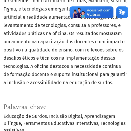
ferramentas como Dicionário de Libras, Manuário, Scratch,
Figma, e tecnologias emergentes como inteligência
artificial e realidade aumentada. A metodologia incluiu
levantamento de tecnologias, consulta a professores, e
atividades práticas na oficina. Os resultados mostraram
um aumento na capacitação dos docentes e um impacto
positivo na qualidade do ensino, com reflexões sobre os
desafios éticos e técnicos na implementação dessas
tecnologias. A oficina destacou a necessidade contínua
de formação docente e suporte institucional para garantir
a inclusão e acessibilidade na educação de surdos.
Palavras-chave
Educação de Surdos
Inclusão Digital
Aprendizagem
Bilíngue
Ferramentas Educativas Interativas
Tecnologias
Assistivas