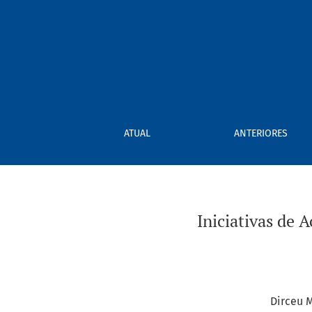
Iniciativas de Acessibilidade no Museu das C
ATUAL
ANTERIORES
Iniciativas de 
Dirceu M