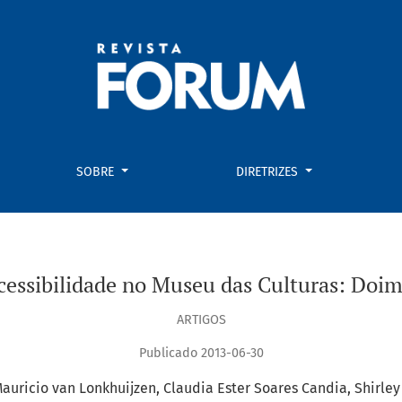
ulturas
SOBRE
DIRETRIZES
Acessibilidade no Museu das Culturas: Do
ARTIGOS
Publicado 2013-06-30
auricio van Lonkhuijzen
Claudia Ester Soares Candia
Shirley